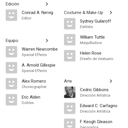
Edición
Conrad A. Nervig
Costume & Make-Up
Editor
Sydney Guilaroff
Estilista
William Tuttle
Equipo
Maquilladora
Warren Newcombe
Helen Rose
Special Effects
Diseño de Vestuario
A. Arnold Gillespie
Special Effects
Alex Romero
Arte
Choreographer
Cedric Gibbons
Dirección Artística
Eric Alden
Dobles
Edward C. Carfagno
Dirección Artística
F. Keogh Gleason
Decorados