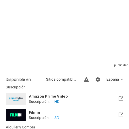
Disponible en...
Sitios compatibles
España
Suscripción
Amazon Prime Video
Suscripción:
HD
Filmin
Suscripción:
SD
Disponible hasta el Mié, 25 Nov 2026 (Quedan 3 meses)
Alquiler y Compra