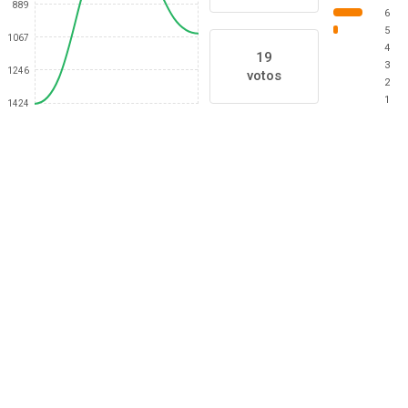
889
6
5
1067
4
19
3
1246
votos
2
1
1424