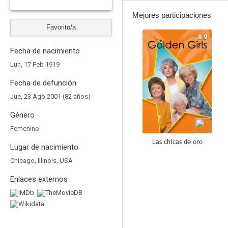
Mejores participaciones
Favorito/a
8.9
Fecha de nacimiento
Lun, 17 Feb 1919
Fecha de defunción
Jue, 23 Ago 2001 (82 años)
Género
Femenino
Las chicas de oro
Lugar de nacimiento
8.4
Chicago, Illinois, USA
Enlaces externos