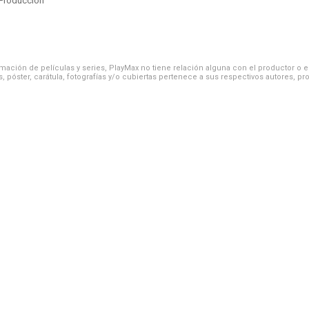
Produccion
ación de películas y series, PlayMax no tiene relación alguna con el productor o el d
, póster, carátula, fotografías y/o cubiertas pertenece a sus respectivos autores, pr