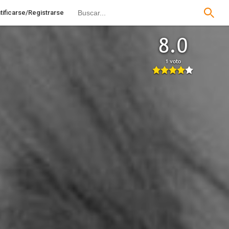
tificarse/Registrarse
8.0
1 voto