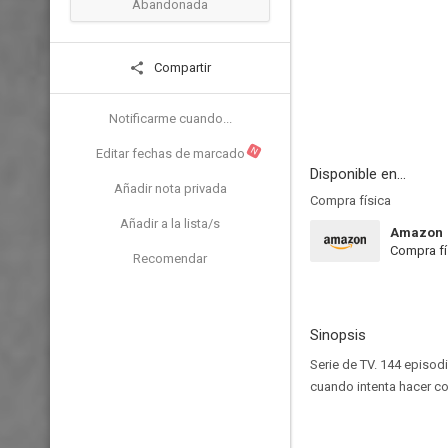
Abandonada
Compartir
Notificarme cuando...
N
Editar fechas de marcado
Disponible en...
Añadir nota privada
Compra física
Añadir a la lista/s
Amazon
Compra fí
Recomendar
Sinopsis
Serie de TV. 144 episod
cuando intenta hacer co