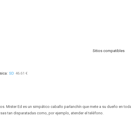
Sitios compatibles
sica:
SD
46.61 €
ios. Mister Ed es un simpático caballo parlanchín que mete a su dueño en tod
sas tan disparatadas como, por ejemplo, atender el teléfono.