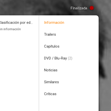
Finalizada
Clasificación por edades
Información
in información
Trailers
Capítulos
DVD / Blu-Ray
(2)
Noticias
Similares
Críticas