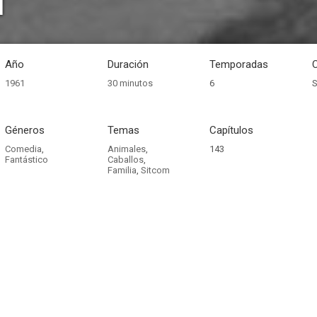
d
Año
Duración
Temporadas
1961
30 minutos
6
S
Géneros
Temas
Capítulos
Comedia
,
Animales
,
143
Fantástico
Caballos
,
Familia
,
Sitcom