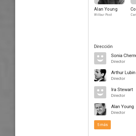
Alan Young
Co
Wilbur Post
Car
Dirección
Sonia Chern
Director
Arthur Lubin
Director
Ira Stewart
Director
Alan Young
Director
5 más