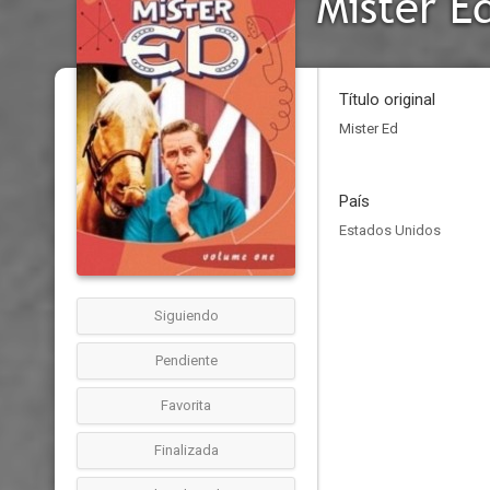
Mister E
Título original
Mister Ed
País
Estados Unidos
Siguiendo
Pendiente
Favorita
Finalizada