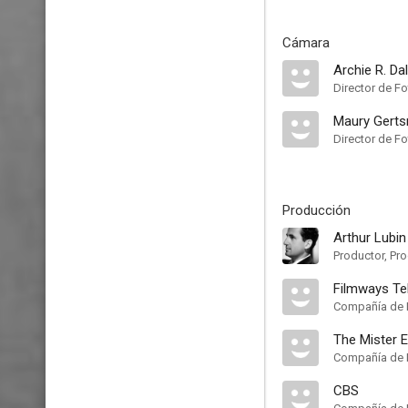
Cámara
Archie R. Dal
Director de Fo
Maury Gert
Director de Fo
Producción
Arthur Lubin
Productor, Pro
Filmways Te
Compañía de 
The Mister
Compañía de 
CBS