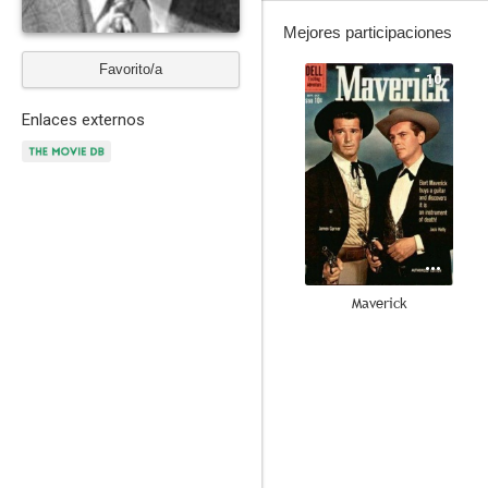
Mejores participaciones
Favorito/a
10
Enlaces externos
Maverick
8.0