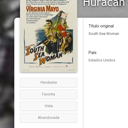
Huracán
Título original
South Sea Woman
País
Estados Unidos
Pendiente
Favorita
Vista
Abandonada