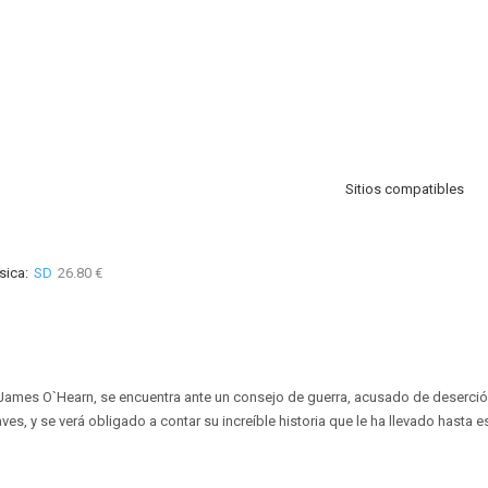
Sitios compatibles
sica:
SD
26.80 €
 James O`Hearn, se encuentra ante un consejo de guerra, acusado de deserci
es, y se verá obligado a contar su increíble historia que le ha llevado hasta es