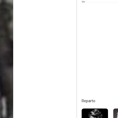
???
Reparto