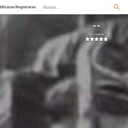
tificarse/Registrarse
--
Sin valorar