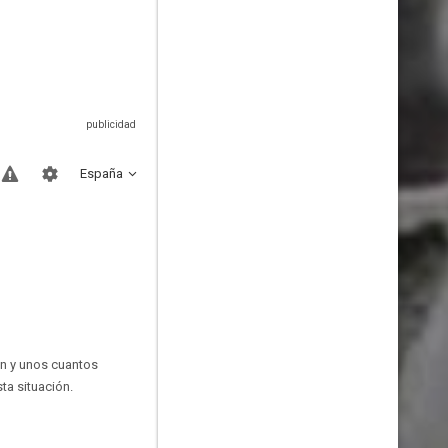
España
ón y unos cuantos
ta situación.