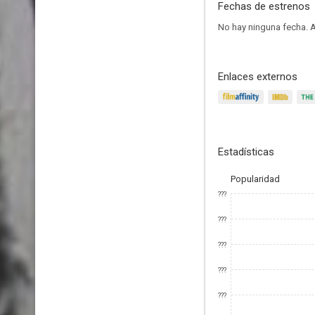
Fechas de estrenos
No hay ninguna fecha.
A
Enlaces externos
Estadísticas
Popularidad
???
???
???
???
???