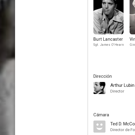
Burt Lancaster
Vi
Sgt. James O'Hearn
Gin
Dirección
Arthur Lubin
Director
Cámara
Ted D. McCo
Director de Fo