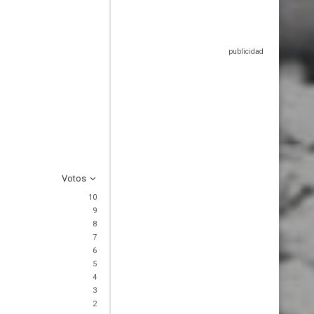
Votos
10
9
8
7
6
5
4
3
2