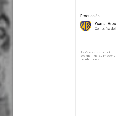
Producción
Warner Bros
Compañía de 
PlayMax solo ofrece inform
copyright de las imágenes
distribuidoras.