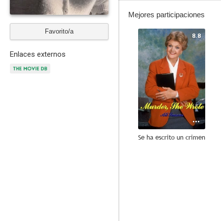
Mejores participaciones
Favorito/a
8.8
Enlaces externos
Se ha escrito un crimen
8.6