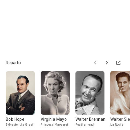
Reparto
Bob Hope
Virginia Mayo
Walter Brennan
Walter Sl
Sylvester the Great
Princess Margaret
Featherhead
La Roche