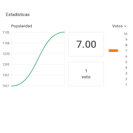
Estadísticas
Popularidad
Votos
1102
10
9
7.00
1166
8
7
1230
6
5
1293
4
1
3
1357
voto
2
1
1421