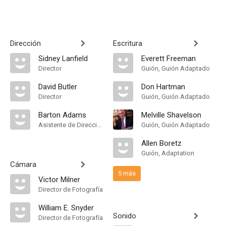
Dirección
Escritura
Sidney Lanfield
Everett Freeman
Director
Guión, Guión Adaptado
David Butler
Don Hartman
Director
Guión, Guión Adaptado
Barton Adams
Melville Shavelson
Asistente de Dirección
Guión, Guión Adaptado
Allen Boretz
Guión, Adaptation
Cámara
5 más
Victor Milner
Director de Fotografía
William E. Snyder
Sonido
Director de Fotografía