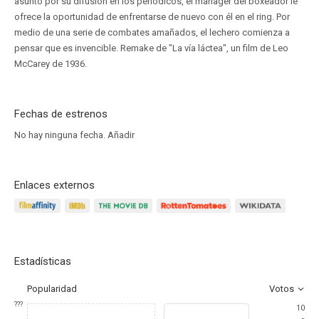
asunto por su difusión en los periódicos, el manager del boxeador le
ofrece la oportunidad de enfrentarse de nuevo con él en el ring. Por
medio de una serie de combates amañados, el lechero comienza a
pensar que es invencible. Remake de "La vía láctea", un film de Leo
McCarey de 1936.
Fechas de estrenos
No hay ninguna fecha.
Añadir
Enlaces externos
Estadísticas
Popularidad
Votos
???
10