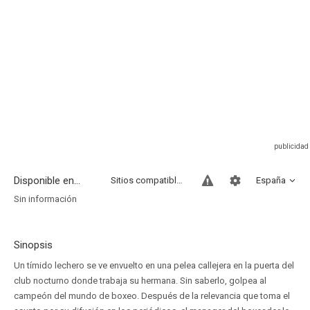
Disponible en...
Sitios compatibles
España
Sin información
Sinopsis
Un tímido lechero se ve envuelto en una pelea callejera en la puerta del
club nocturno donde trabaja su hermana. Sin saberlo, golpea al
campeón del mundo de boxeo. Después de la relevancia que toma el