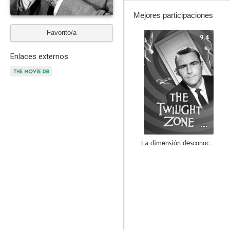
Mejores participaciones
Favorito/a
9.4
Enlaces externos
La dimensión desconocida
7.6