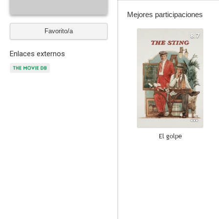
Mejores participaciones
Favorito/a
8.7
Enlaces externos
El golpe
10