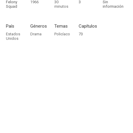
Felony
1966
30
3
Sin
Squad
minutos
información
País
Géneros
Temas
Capítulos
Estados
Drama
Policíaco
73
Unidos