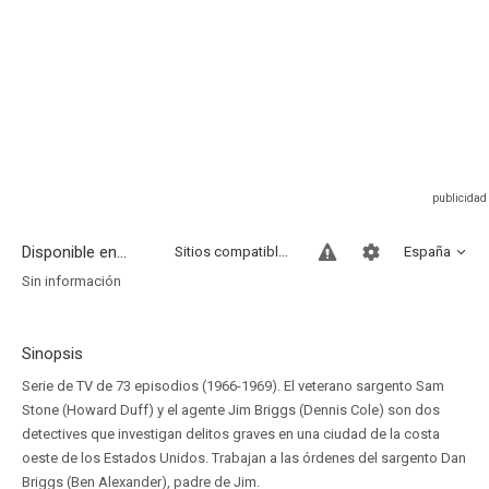
Disponible en...
Sitios compatibles
España
Sin información
Sinopsis
Serie de TV de 73 episodios (1966-1969). El veterano sargento Sam
Stone (Howard Duff) y el agente Jim Briggs (Dennis Cole) son dos
detectives que investigan delitos graves en una ciudad de la costa
oeste de los Estados Unidos. Trabajan a las órdenes del sargento Dan
Briggs (Ben Alexander), padre de Jim.