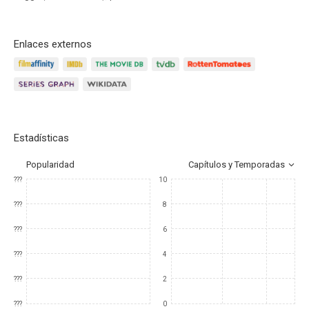
Enlaces externos
Estadísticas
Popularidad
Capítulos y Temporadas
???
10
???
8
???
6
???
4
???
2
???
0