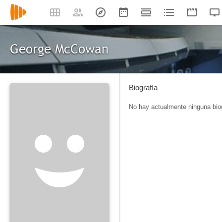
George McCowan
Biografía
No hay actualmente ninguna biog