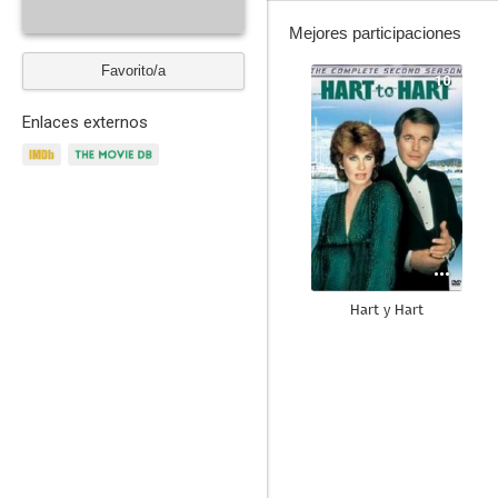
Mejores participaciones
Favorito/a
10
Enlaces externos
Hart y Hart
5.5