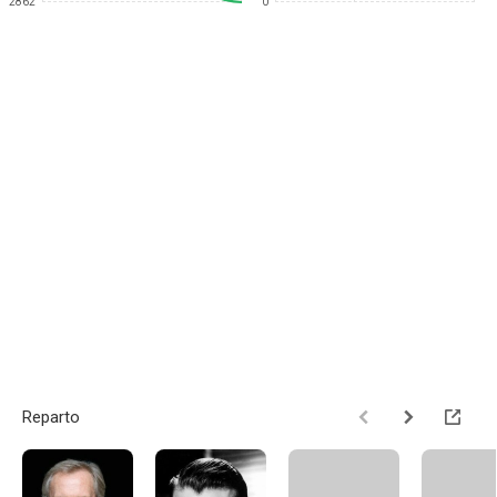
2862
0
Reparto