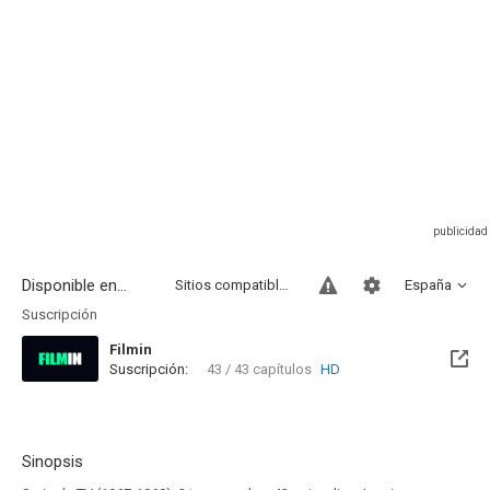
Disponible en...
Sitios compatibles
España
Suscripción
Filmin
Suscripción:
43 / 43 capítulos
HD
Disponible hasta el Mar, 13 Oct 2026 (Quedan 2 meses)
Sinopsis