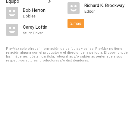
Equipo
Richard K. Brockway
Bob Herron
Editor
Dobles
2 más
Carey Loftin
Stunt Driver
PlayMax solo ofrece información de películas y series, PlayMax no tiene
relación alguna con el productor o el director de la película. El copyright de
las imágenes, póster, carátula, fotografías y/o cubiertas pertenece a sus
respectivos autores, productoras y/o distribuidoras.