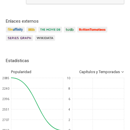
Enlaces externos
Estadísticas
Popularidad
Capítulos y Temporadas
2085
10
2240
8
2396
6
2551
4
2707
2