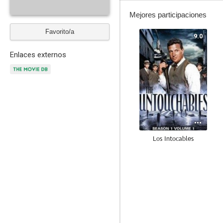
Mejores participaciones
Favorito/a
9.0
Enlaces externos
Los Intocables
7.0