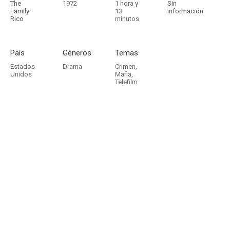
The
1972
1 hora y
Sin
Family
13
información
Rico
minutos
País
Géneros
Temas
Estados
Drama
Crimen
,
Unidos
Mafia
,
Telefilm