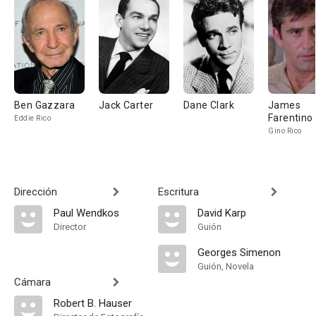
Ben Gazzara
Jack Carter
Dane Clark
James
Farentino
Eddie Rico
Gino Rico
Dirección
Escritura
Paul Wendkos
David Karp
Director
Guión
Georges Simenon
Guión, Novela
Cámara
Robert B. Hauser