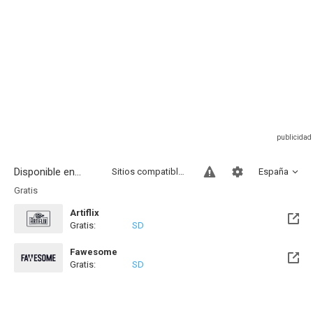
Disponible en...
Sitios compatibles
España
Gratis
Artiflix
Gratis:
SD
Fawesome
Gratis:
SD