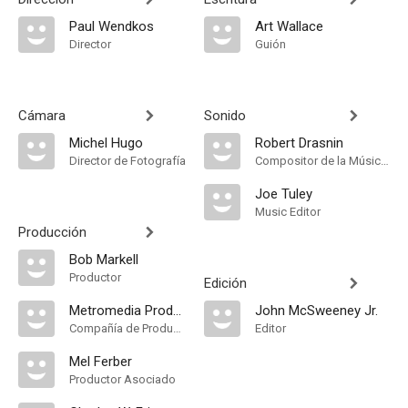
Paul Wendkos
Art Wallace
Director
Guión
Cámara
Sonido
Michel Hugo
Robert Drasnin
Director de Fotografía
Compositor de la Música Original
Joe Tuley
Music Editor
Producción
Bob Markell
Productor
Edición
Metromedia Productions
John McSweeney Jr.
Compañía de Produccion
Editor
Mel Ferber
Productor Asociado