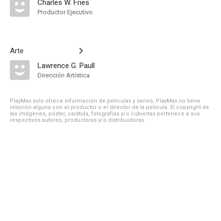
Charles W. Fries
Productor Ejecutivo
Arte
Lawrence G. Paull
Dirección Artística
PlayMax solo ofrece información de películas y series, PlayMax no tiene
relación alguna con el productor o el director de la película. El copyright de
las imágenes, póster, carátula, fotografías y/o cubiertas pertenece a sus
respectivos autores, productoras y/o distribuidoras.