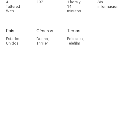
A
1971
1 hora y
Sin
Tattered
14
información
Web
minutos
País
Géneros
Temas
Estados
Drama
,
Policíaco
,
Unidos
Thriller
Telefilm