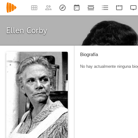
Ellen Corby
Biografía
No hay actualmente ninguna biog