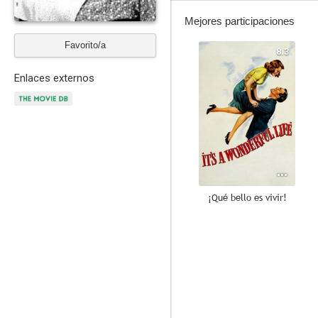
Mejores participaciones
Favorito/a
8.3
Enlaces externos
¡Qué bello es vivir!
10