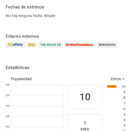
Fechas de estrenos
No hay ninguna fecha.
Añadir
Enlaces externos
Estadísticas
Popularidad
Votos
???
10
9
10
???
8
7
???
6
5
???
4
1
3
???
voto