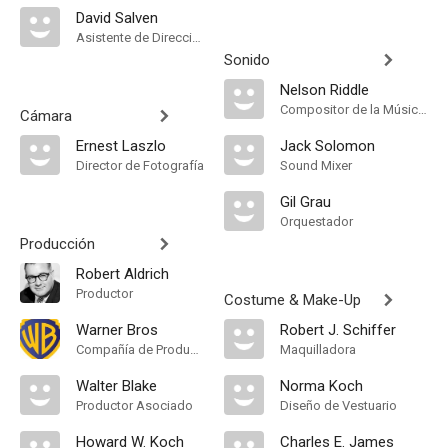
David Salven
Asistente de Dirección
Sonido
Nelson Riddle
Compositor de la Música Original
Cámara
Ernest Laszlo
Jack Solomon
Director de Fotografía
Sound Mixer
Gil Grau
Orquestador
Producción
Robert Aldrich
Productor
Costume & Make-Up
Warner Bros
Robert J. Schiffer
Compañía de Produccion
Maquilladora
Walter Blake
Norma Koch
Productor Asociado
Diseño de Vestuario
Howard W. Koch
Charles E. James