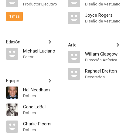
Productor Ejecutivo
Diseño de Vestuario
Joyce Rogers
1 más
Diseño de Vestuario
Edición
Arte
Michael Luciano
William Glasgow
Editor
Dirección Artística
Raphael Bretton
Decorados
Equipo
Hal Needham
Dobles
Gene LeBell
Dobles
Charlie Picerni
Dobles