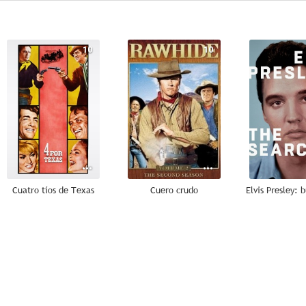
10
10
Cuatro tíos de Texas
Cuero crudo
7.5
7.4