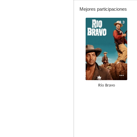
Mejores participaciones
8.3
Río Bravo
7.5