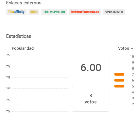
Enlaces externos
Estadísticas
Popularidad
Votos
???
10
9
6.00
???
8
7
???
6
5
???
4
3
3
???
votos
2
1
???