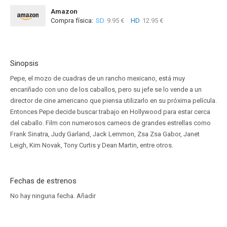
Amazon
Compra física:
SD
9.95 €
HD
12.95 €
Sinopsis
Pepe, el mozo de cuadras de un rancho mexicano, está muy
encariñado con uno de los caballos, pero su jefe se lo vende a un
director de cine americano que piensa utilizarlo en su próxima película.
Entonces Pepe decide buscar trabajo en Hollywood para estar cerca
del caballo. Film con numerosos cameos de grandes estrellas como
Frank Sinatra, Judy Garland, Jack Lemmon, Zsa Zsa Gabor, Janet
Leigh, Kim Novak, Tony Curtis y Dean Martin, entre otros.
Fechas de estrenos
No hay ninguna fecha.
Añadir