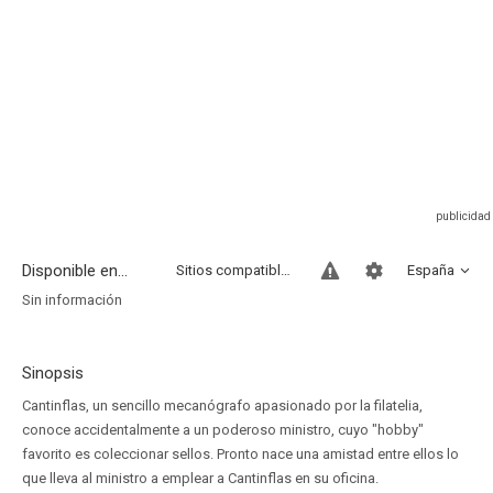
Disponible en...
Sitios compatibles
España
Sin información
Sinopsis
Cantinflas, un sencillo mecanógrafo apasionado por la filatelia,
conoce accidentalmente a un poderoso ministro, cuyo "hobby"
favorito es coleccionar sellos. Pronto nace una amistad entre ellos lo
que lleva al ministro a emplear a Cantinflas en su oficina.