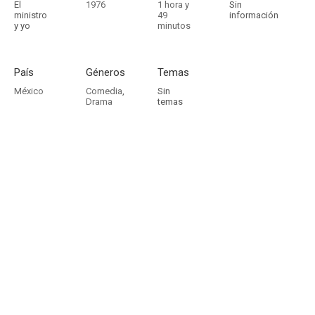
El
1976
1 hora y
Sin
ministro
49
información
y yo
minutos
País
Géneros
Temas
México
Comedia
,
Sin
Drama
temas