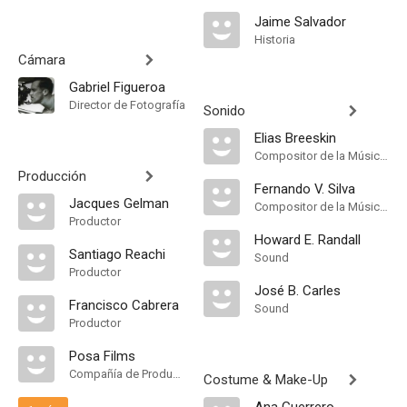
Jaime Salvador
Historia
Cámara
Gabriel Figueroa
Director de Fotografía
Sonido
Elias Breeskin
Compositor de la Música Original
Producción
Fernando V. Silva
Jacques Gelman
Compositor de la Música Original
Productor
Howard E. Randall
Santiago Reachi
Sound
Productor
José B. Carles
Francisco Cabrera
Sound
Productor
Posa Films
Compañía de Produccion
Costume & Make-Up