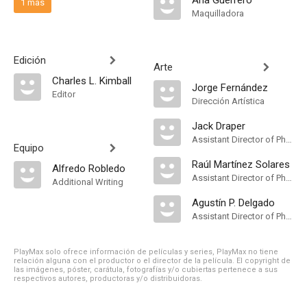
Ana Guerrero
1 más
Maquilladora
Edición
Arte
Charles L. Kimball
Jorge Fernández
Editor
Dirección Artística
Jack Draper
Assistant Director of Photography
Equipo
Raúl Martínez Solares
Alfredo Robledo
Assistant Director of Photography
Additional Writing
Agustín P. Delgado
Assistant Director of Photography
PlayMax solo ofrece información de películas y series, PlayMax no tiene
relación alguna con el productor o el director de la película. El copyright de
las imágenes, póster, carátula, fotografías y/o cubiertas pertenece a sus
respectivos autores, productoras y/o distribuidoras.