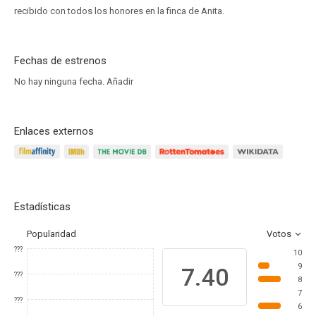
recibido con todos los honores en la finca de Anita.
Fechas de estrenos
No hay ninguna fecha.
Añadir
Enlaces externos
Estadísticas
Popularidad
Votos
???
10
9
7.40
???
8
7
???
6