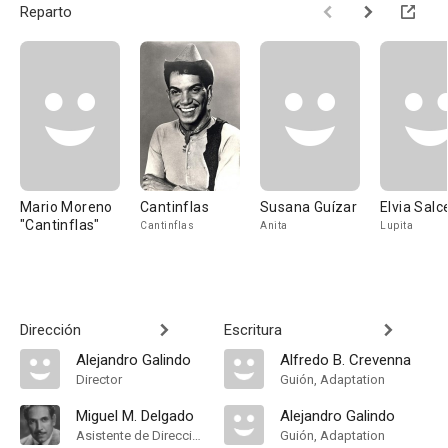
Reparto
Mario Moreno
Cantinflas
Susana Guízar
Elvia Salc
"Cantinflas"
Cantinflas
Anita
Lupita
Dirección
Escritura
Alejandro Galindo
Alfredo B. Crevenna
Director
Guión, Adaptation
Miguel M. Delgado
Alejandro Galindo
Asistente de Dirección
Guión, Adaptation