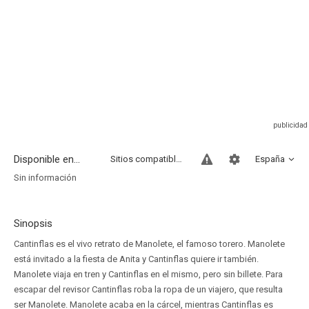
Disponible en...
Sitios compatibles
España
Sin información
Sinopsis
Cantinflas es el vivo retrato de Manolete, el famoso torero. Manolete
está invitado a la fiesta de Anita y Cantinflas quiere ir también.
Manolete viaja en tren y Cantinflas en el mismo, pero sin billete. Para
escapar del revisor Cantinflas roba la ropa de un viajero, que resulta
ser Manolete. Manolete acaba en la cárcel, mientras Cantinflas es