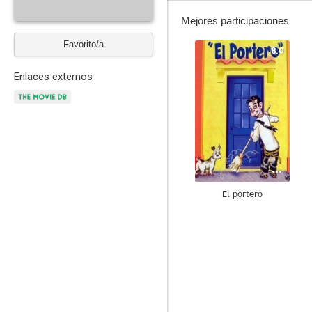
Mejores participaciones
Favorito/a
8.0
Enlaces externos
El portero
7.2