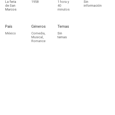
La feria
1958
1 hora y
Sin
de San
40
información
Marcos
minutos
País
Géneros
Temas
México
Comedia
,
Sin
Musical
,
temas
Romance