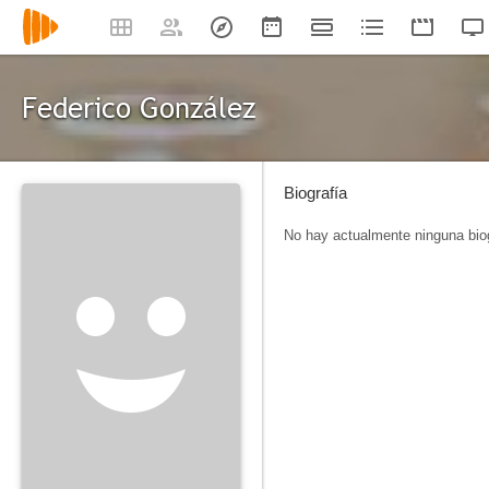
Federico González
Biografía
No hay actualmente ninguna biog