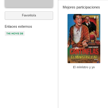
Mejores participaciones
Favorito/a
8.5
Enlaces externos
El ministro y yo
5.9