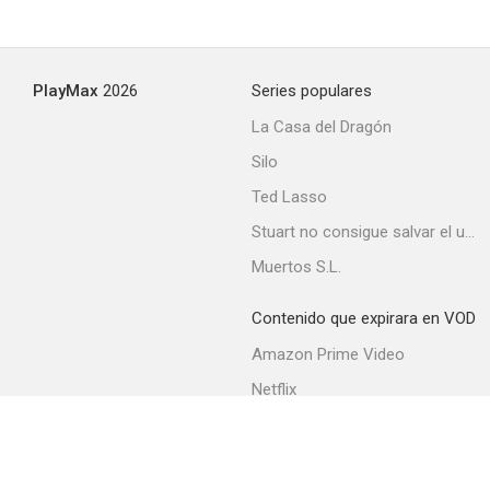
PlayMax
2026
Series populares
La Casa del Dragón
Silo
Ted Lasso
Stuart no consigue salvar el universo
Muertos S.L.
Contenido que expirara en VOD
Amazon Prime Video
Netflix
Filmin
Movistar+