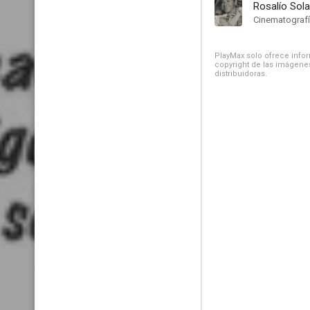
Rosalío Sol
Cinematograf
PlayMax solo ofrece inform
copyright de las imágenes
distribuidoras.