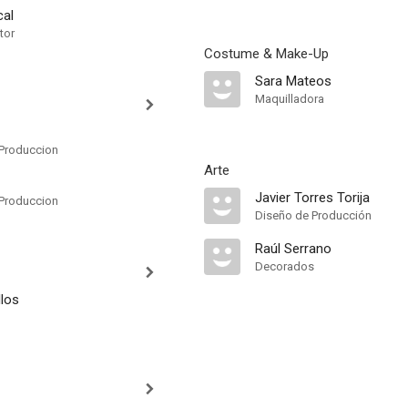
cal
tor
Costume & Make-Up
Sara Mateos
Maquilladora
Produccion
Arte
Javier Torres Torija
Produccion
Diseño de Producción
Raúl Serrano
Decorados
llos