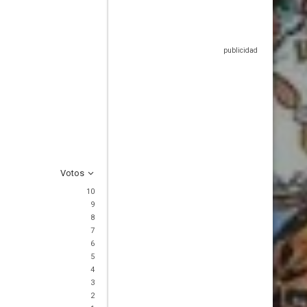
Votos
10
9
8
7
6
5
4
3
2