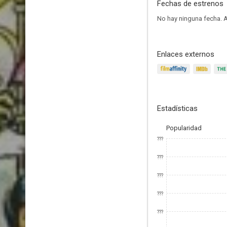
Fechas de estrenos
No hay ninguna fecha.
A
Enlaces externos
Estadísticas
Popularidad
???
???
???
???
???