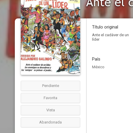
Ante el 
Título original
Ante el cadáver de un
líder
País
México
Pendiente
Favorita
Vista
Abandonada