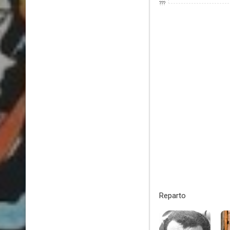
???
Reparto