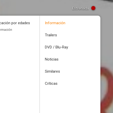
Estrenada
icación por edades
Información
ormación
Trailers
DVD / Blu-Ray
Noticias
Similares
Críticas