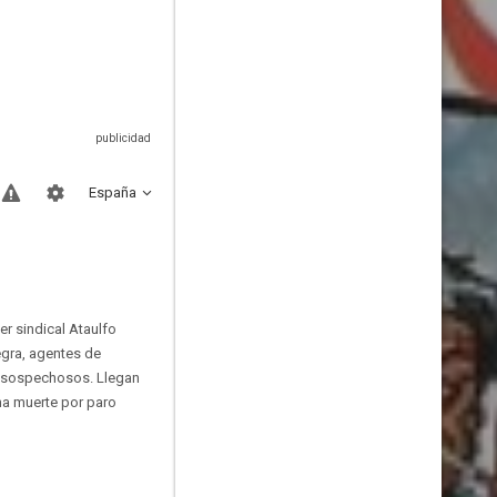
España
er sindical Ataulfo
egra, agentes de
mo sospechosos. Llegan
ina muerte por paro