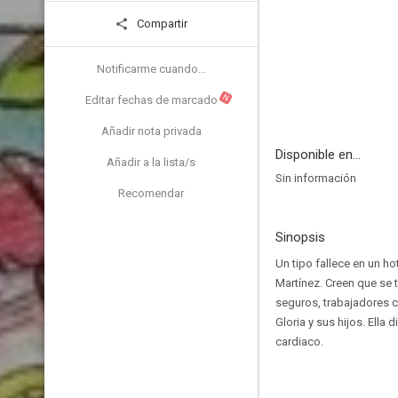
Compartir
Notificarme cuando...
N
Editar fechas de marcado
Añadir nota privada
Disponible en...
Añadir a la lista/s
Sin información
Recomendar
Sinopsis
Un tipo fallece en un ho
Martínez. Creen que se t
seguros, trabajadores c
Gloria y sus hijos. Ella
cardiaco.