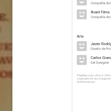
Compañía de 
Avant Films
Compañía de 
Arte
Javier Rodrí
Diseño de Pr
Carlos Gran
Set Designer
PlayMax solo ofrece inform
copyright de las imágenes
distribuidoras.