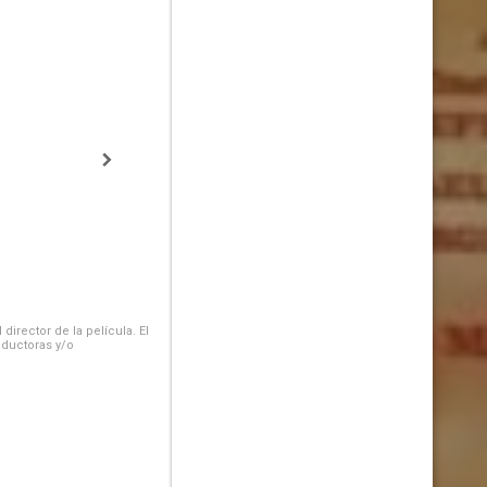
irector de la película. El
oductoras y/o