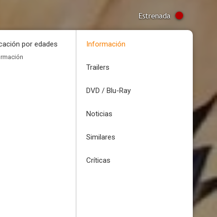
Estrenada
icación por edades
Información
ormación
Trailers
DVD / Blu-Ray
Noticias
Similares
Críticas