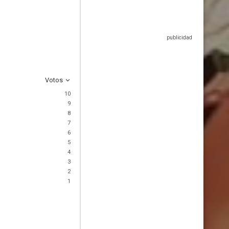
Votos
10
9
8
7
6
5
4
3
2
1