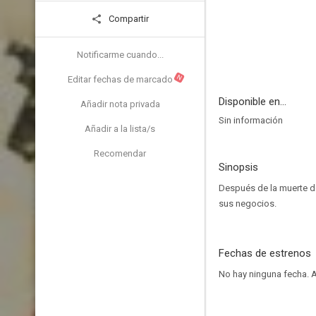
Compartir
Notificarme cuando...
N
Editar fechas de marcado
Disponible en...
Añadir nota privada
Sin información
Añadir a la lista/s
Recomendar
Sinopsis
Después de la muerte de
sus negocios.
Fechas de estrenos
No hay ninguna fecha.
A