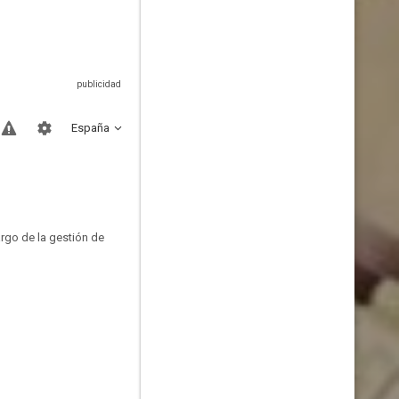
España
rgo de la gestión de