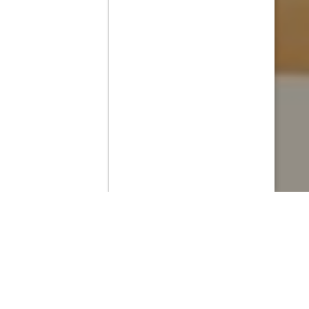
Contenido que expirara en VOD
Amazon Prime Video
Netflix
Filmin