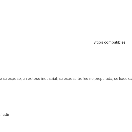
Sitios compatibles
 su esposo, un exitoso industrial, su esposa-trofeo no preparada, se hace ca
ñadir