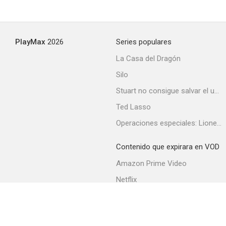
PlayMax
2026
Series populares
La Casa del Dragón
Silo
Stuart no consigue salvar el universo
Ted Lasso
Operaciones especiales: Lioness
Contenido que expirara en VOD
Amazon Prime Video
Netflix
Filmin
Movistar+