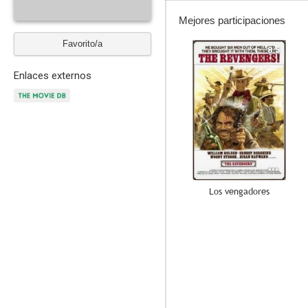
Mejores participaciones
Favorito/a
8.5
Enlaces externos
Los vengadores
--