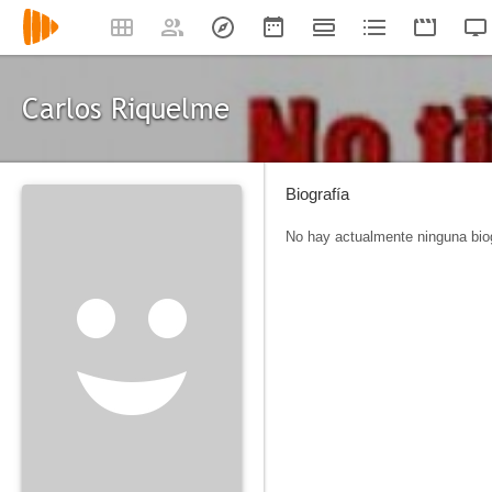
Carlos Riquelme
Biografía
No hay actualmente ninguna biog