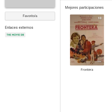
Mejores participaciones
Favorito/a
10
Enlaces externos
Frontera
7.8