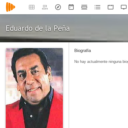
Eduardo de la Peña
Biografía
No hay actualmente ninguna biog