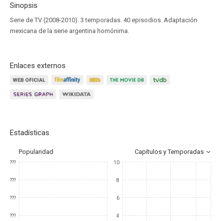
Sinopsis
Serie de TV (2008-2010). 3 temporadas. 40 episodios. Adaptación
mexicana de la serie argentina homónima.
Enlaces externos
Estadísticas
Popularidad
Capítulos y Temporadas
???
10
???
8
???
6
???
4