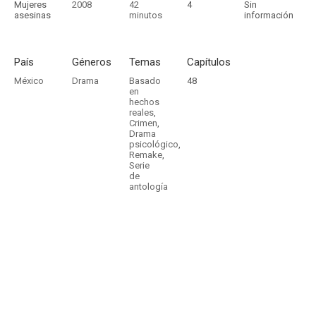
Mujeres
2008
42
4
Sin
asesinas
minutos
información
País
Géneros
Temas
Capítulos
México
Drama
Basado
48
en
hechos
reales
,
Crimen
,
Drama
psicológico
,
Remake
,
Serie
de
antología