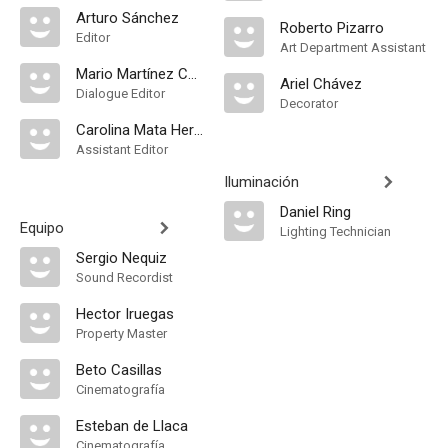
Arturo Sánchez
Roberto Pizarro
Editor
Art Department Assistant
Mario Martínez Cobos
Ariel Chávez
Dialogue Editor
Decorator
Carolina Mata Herrera
Assistant Editor
Iluminación
Daniel Ring
Equipo
Lighting Technician
Sergio Nequiz
Sound Recordist
Hector Iruegas
Property Master
Beto Casillas
Cinematografía
Esteban de Llaca
Cinematografía