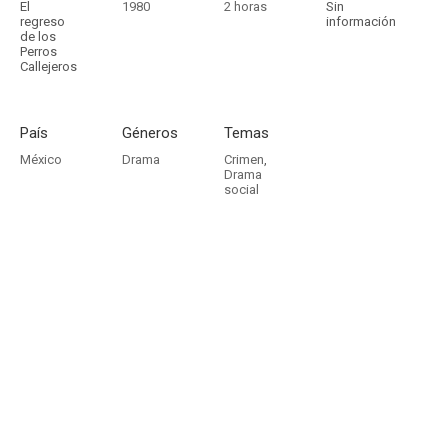
El
1980
2 horas
Sin
regreso
información
de los
Perros
Callejeros
País
Géneros
Temas
México
Drama
Crimen
,
Drama
social