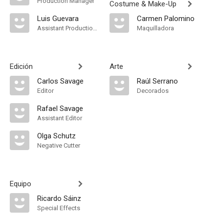
Production Manager
Costume & Make-Up
Luis Guevara
Carmen Palomino
Assistant Production Manager
Maquilladora
Edición
Arte
Carlos Savage
Raúl Serrano
Editor
Decorados
Rafael Savage
Assistant Editor
Olga Schutz
Negative Cutter
Equipo
Ricardo Sáinz
Special Effects