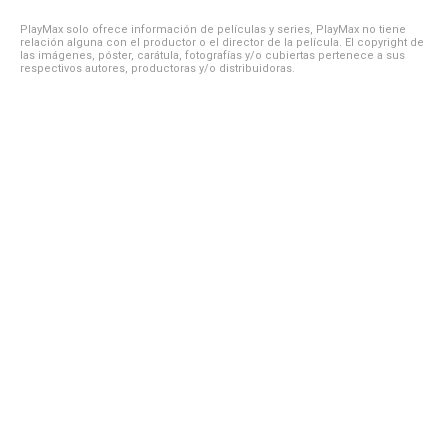
PlayMax solo ofrece información de películas y series, PlayMax no tiene
relación alguna con el productor o el director de la película. El copyright de
las imágenes, póster, carátula, fotografías y/o cubiertas pertenece a sus
respectivos autores, productoras y/o distribuidoras.