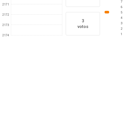
7
2171
6
5
2172
4
3
3
2173
votos
2
1
2174