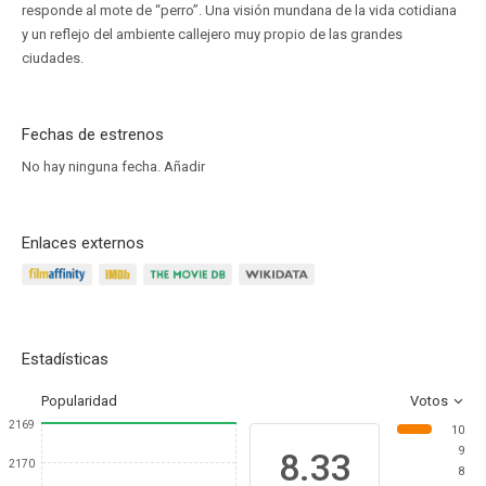
responde al mote de “perro”. Una visión mundana de la vida cotidiana
y un reflejo del ambiente callejero muy propio de las grandes
ciudades.
Fechas de estrenos
No hay ninguna fecha.
Añadir
Enlaces externos
Estadísticas
Popularidad
Votos
2169
10
9
8.33
2170
8