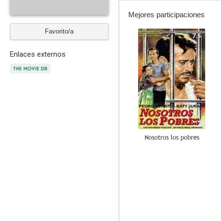
Mejores participaciones
Favorito/a
7.5
Enlaces externos
Nosotros los pobres
--