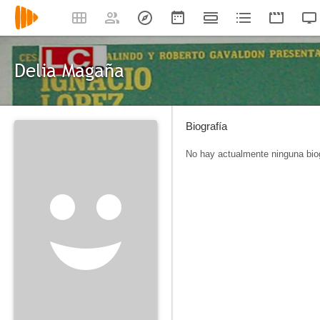
Delia Magaña
Biografía
No hay actualmente ninguna biog