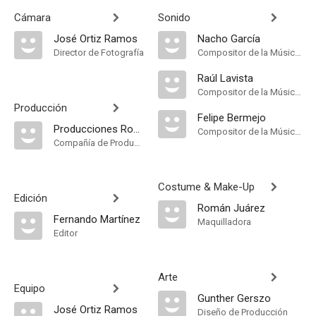
Cámara
Sonido
José Ortiz Ramos
Nacho García
Director de Fotografía
Compositor de la Música Original, Música
Raúl Lavista
Compositor de la Música Original, Música
Producción
Felipe Bermejo
Producciones Rodríguez Hermanos
Compositor de la Música Original, Música
Compañía de Produccion
Costume & Make-Up
Edición
Román Juárez
Fernando Martínez
Maquilladora
Editor
Arte
Equipo
Gunther Gerszo
José Ortiz Ramos
Diseño de Producción