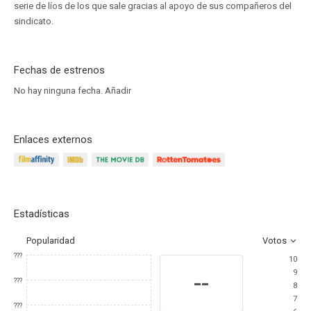
serie de líos de los que sale gracias al apoyo de sus compañeros del
sindicato.
Fechas de estrenos
No hay ninguna fecha.
Añadir
Enlaces externos
Estadísticas
Popularidad
Votos
???
10
9
--
???
8
7
???