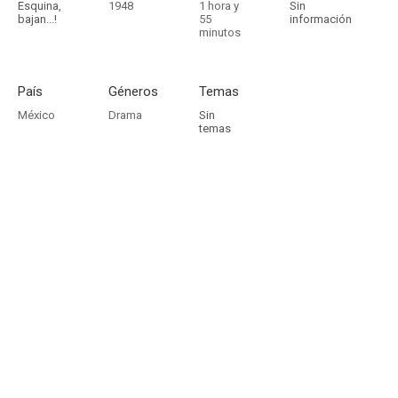
Esquina,
1948
1 hora y
Sin
bajan...!
55
información
minutos
País
Géneros
Temas
México
Drama
Sin
temas