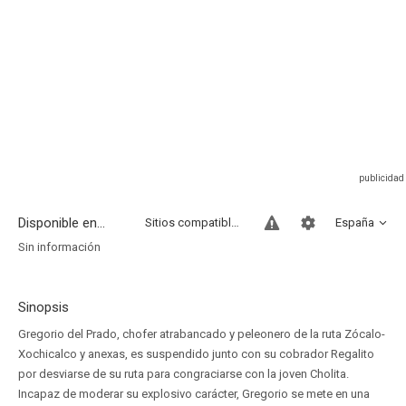
Disponible en...
Sitios compatibles
España
Sin información
Sinopsis
Gregorio del Prado, chofer atrabancado y peleonero de la ruta Zócalo-
Xochicalco y anexas, es suspendido junto con su cobrador Regalito
por desviarse de su ruta para congraciarse con la joven Cholita.
Incapaz de moderar su explosivo carácter, Gregorio se mete en una