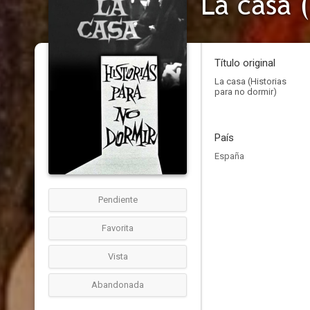
La casa 
Título original
La casa (Historias
para no dormir)
País
España
Pendiente
Favorita
Vista
Abandonada