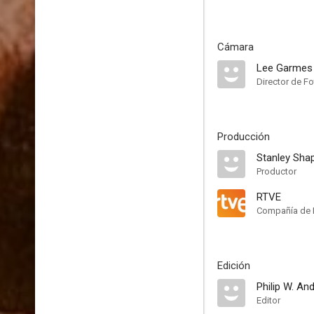
Cámara
Lee Garmes
Director de Fo
Producción
Stanley Shap
Productor
RTVE
Compañía de 
Edición
Philip W. An
Editor