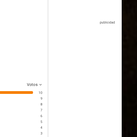
Votos
10
9
8
7
6
5
4
3