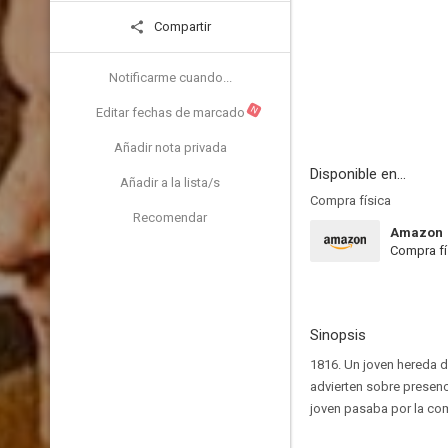
Compartir
Notificarme cuando...
N
Editar fechas de marcado
Añadir nota privada
Disponible en...
Añadir a la lista/s
Compra física
Recomendar
Amazon
Compra fí
Sinopsis
1816. Un joven hereda d
advierten sobre presen
joven pasaba por la com