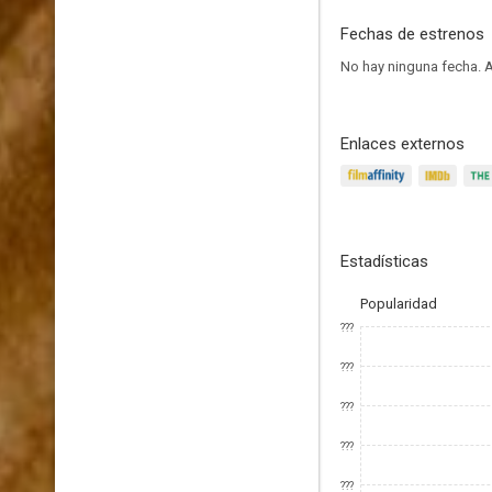
Fechas de estrenos
No hay ninguna fecha.
A
Enlaces externos
Estadísticas
Popularidad
???
???
???
???
???