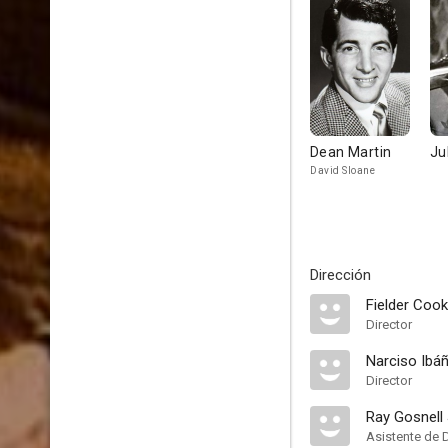
Dean Martin
Ju
David Sloane
Dirección
Fielder Cook
Director
Narciso Ibá
Director
Ray Gosnell 
Asistente de 