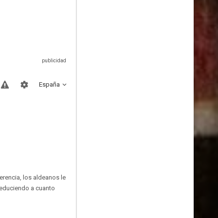
España
rencia, los aldeanos le
seduciendo a cuanto