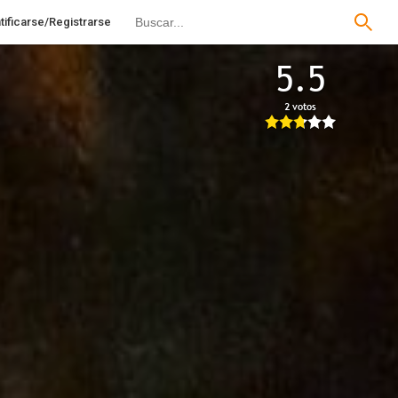
tificarse/Registrarse
5.5
2 votos