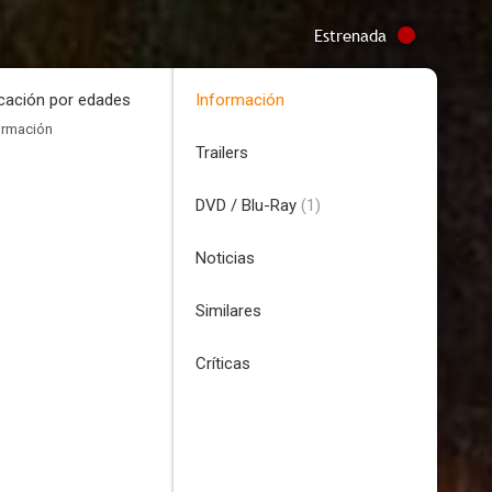
Estrenada
icación por edades
Información
ormación
Trailers
DVD / Blu-Ray
(1)
Noticias
Similares
Críticas