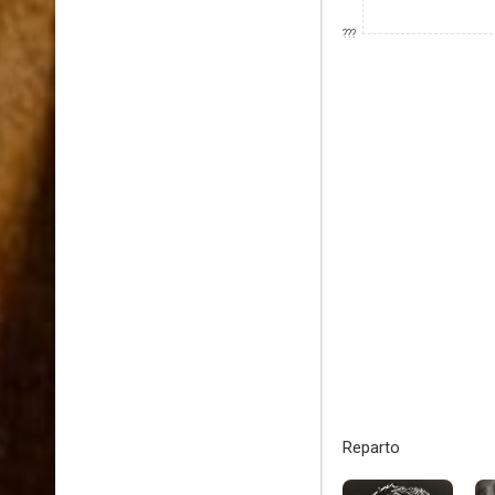
???
Reparto