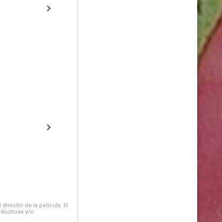
irector de la película. El
oductoras y/o