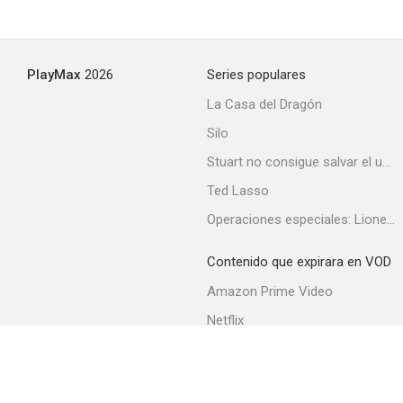
PlayMax
2026
Series populares
La Casa del Dragón
Silo
Stuart no consigue salvar el universo
Ted Lasso
Operaciones especiales: Lioness
Contenido que expirara en VOD
Amazon Prime Video
Netflix
Filmin
Movistar+