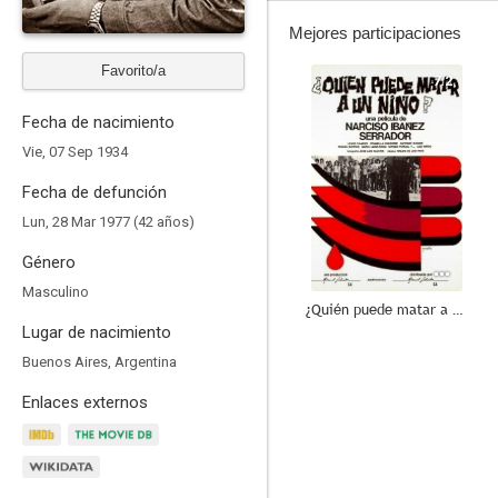
Mejores participaciones
Favorito/a
7.2
Fecha de nacimiento
Vie, 07 Sep 1934
Fecha de defunción
Lun, 28 Mar 1977 (42 años)
Género
Masculino
¿Quién puede matar a un niño?
Lugar de nacimiento
10
Buenos Aires, Argentina
Enlaces externos