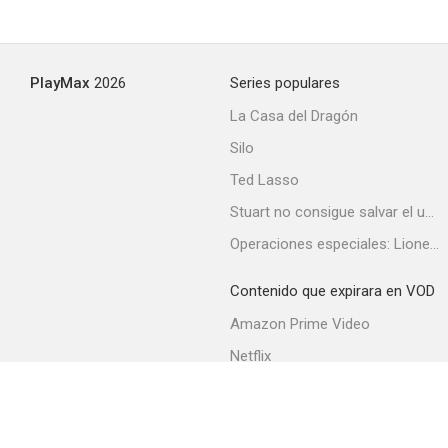
PlayMax
2026
Series populares
La Casa del Dragón
Silo
Ted Lasso
Stuart no consigue salvar el universo
Operaciones especiales: Lioness
Contenido que expirara en VOD
Amazon Prime Video
Netflix
Filmin
Movistar+