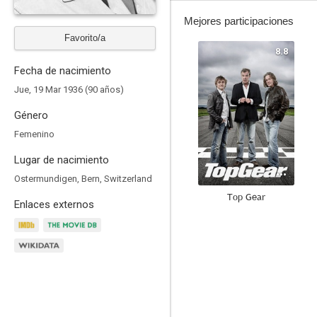
Mejores participaciones
Favorito/a
8.8
Fecha de nacimiento
Jue, 19 Mar 1936 (90 años)
Género
Femenino
Lugar de nacimiento
Ostermundigen, Bern, Switzerland
Top Gear
Enlaces externos
10