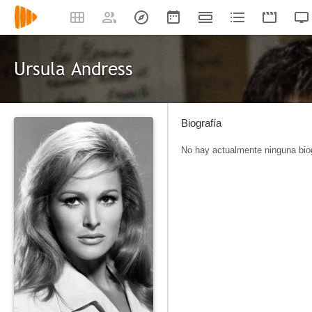
Ursula Andress
Biografía
No hay actualmente ninguna biog