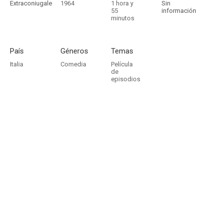
Extraconiugale
1964
1 hora y
Sin
55
información
minutos
País
Géneros
Temas
Italia
Comedia
Película
de
episodios