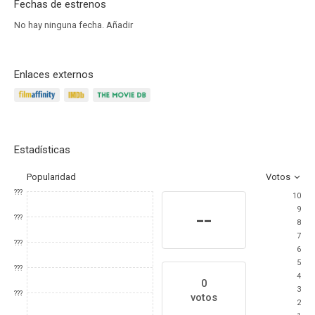
Fechas de estrenos
No hay ninguna fecha.
Añadir
Enlaces externos
Estadísticas
Popularidad
Votos
???
10
9
--
???
8
7
???
6
5
???
4
0
3
???
votos
2