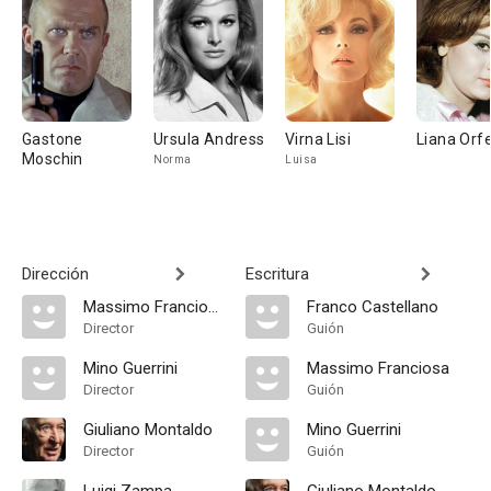
Gastone
Ursula Andress
Virna Lisi
Liana Orfe
Moschin
Norma
Luisa
Dirección
Escritura
Massimo Franciosa
Franco Castellano
Director
Guión
Mino Guerrini
Massimo Franciosa
Director
Guión
Giuliano Montaldo
Mino Guerrini
Director
Guión