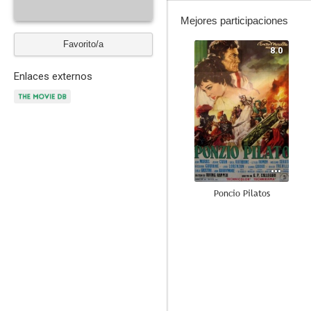
Mejores participaciones
Favorito/a
8.0
Enlaces externos
Poncio Pilatos
7.6