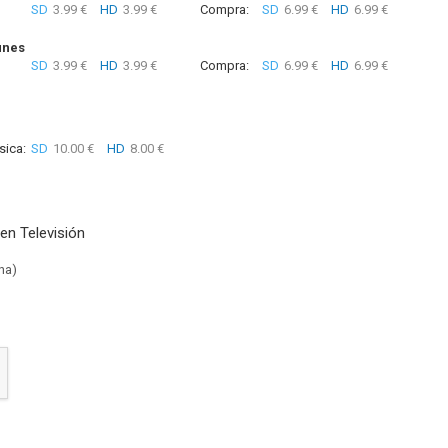
SD
3.99 €
HD
3.99 €
Compra:
SD
6.99 €
HD
6.99 €
unes
SD
3.99 €
HD
3.99 €
Compra:
SD
6.99 €
HD
6.99 €
sica:
SD
10.00 €
HD
8.00 €
en Televisión
na)