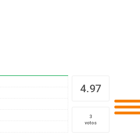
4.97
3
votos