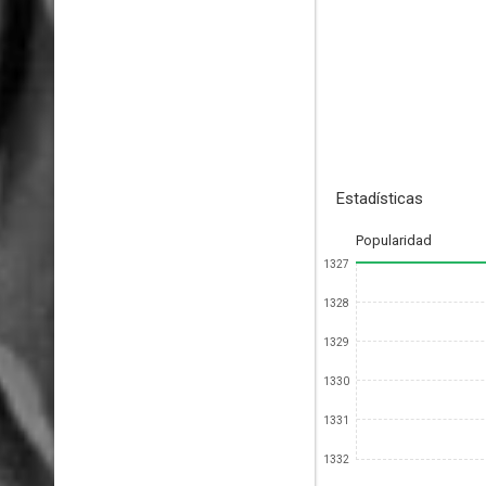
Estadísticas
Popularidad
1327
1328
1329
1330
1331
1332