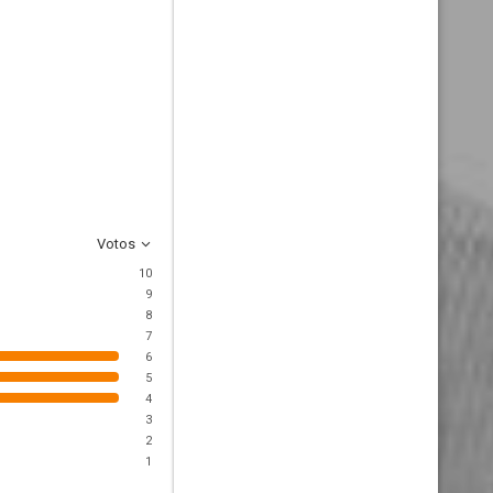
Votos
10
9
8
7
6
5
4
3
2
1