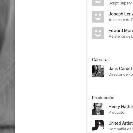
Script Supervi
Joseph Lenz
Asistente de 
Edward More
Asistente de 
Cámara
Jack Cardiff
Director de Fo
Producción
Henry Hath
Productor
United Artis
Compañía de 