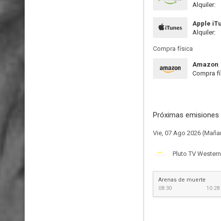
Alquiler:
Apple iT
Alquiler:
Compra física
Amazon
Compra fí
Próximas emisiones 
Vie, 07 Ago 2026 (Maña
Pluto TV Western
Arenas de muerte
08:30
10:28