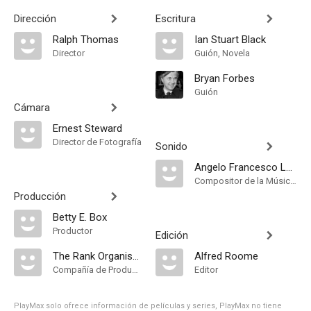
Dirección
Escritura
Ralph Thomas
Ian Stuart Black
Director
Guión, Novela
Bryan Forbes
Guión
Cámara
Ernest Steward
Director de Fotografía
Sonido
Angelo Francesco Lavagnino
Compositor de la Música Original
Producción
Betty E. Box
Productor
Edición
The Rank Organisation
Alfred Roome
Compañía de Produccion
Editor
PlayMax solo ofrece información de películas y series, PlayMax no tiene