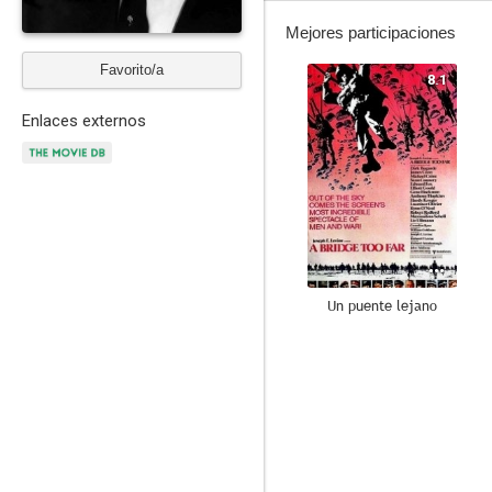
Mejores participaciones
Favorito/a
8.1
Enlaces externos
Un puente lejano
7.6