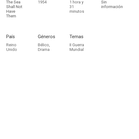
The Sea
1954
1 hora y
Sin
Shall Not
31
información
Have
minutos
Them
País
Géneros
Temas
Reino
Bélico
,
II Guerra
Unido
Drama
Mundial