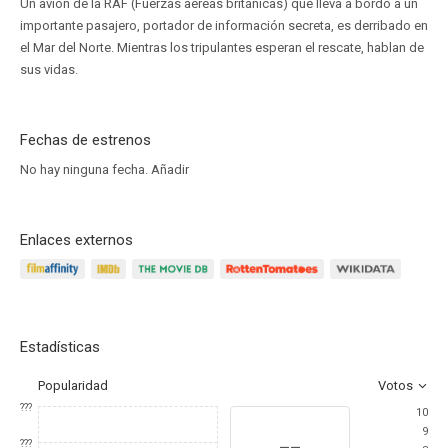
Un avión de la RAF (Fuerzas aéreas británicas) que lleva a bordo a un
importante pasajero, portador de información secreta, es derribado en
el Mar del Norte. Mientras los tripulantes esperan el rescate, hablan de
sus vidas.
Fechas de estrenos
No hay ninguna fecha.
Añadir
Enlaces externos
Estadísticas
Popularidad
Votos
???
10
9
--
???