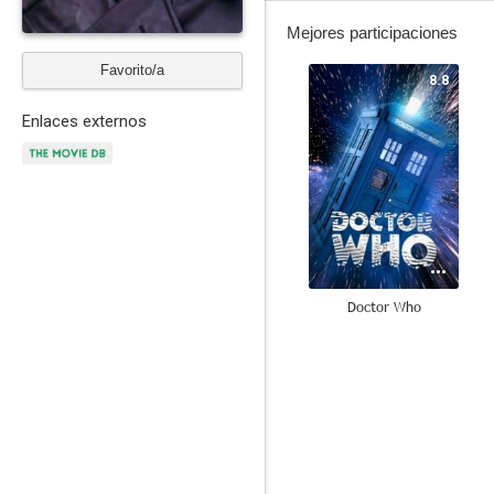
Mejores participaciones
Favorito/a
8.8
Enlaces externos
Doctor Who
7.2