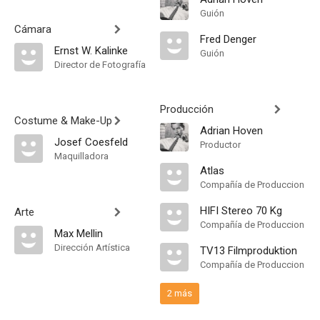
Guión
Cámara
Fred Denger
Ernst W. Kalinke
Guión
Director de Fotografía
Producción
Costume & Make-Up
Adrian Hoven
Josef Coesfeld
Productor
Maquilladora
Atlas
Compañía de Produccion
HIFI Stereo 70 Kg
Arte
Compañía de Produccion
Max Mellin
Dirección Artística
TV13 Filmproduktion
Compañía de Produccion
2 más