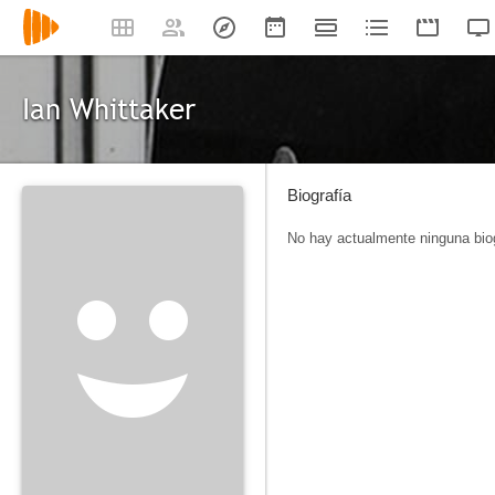
Ian Whittaker
Biografía
No hay actualmente ninguna biog