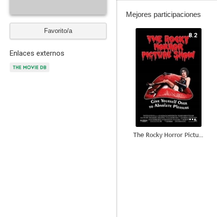
Mejores participaciones
Favorito/a
8.2
Enlaces externos
The Rocky Horror Picture Show
6.7