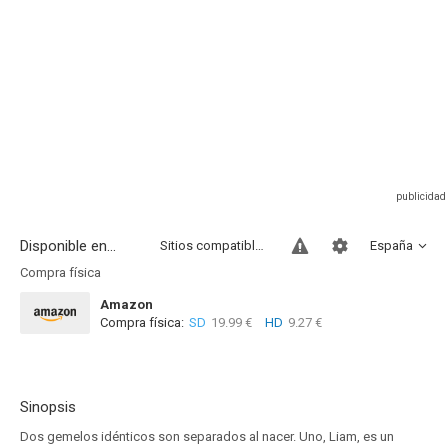
Disponible en...
Sitios compatibles
España
Compra física
Amazon
Compra física:
SD
19.99 €
HD
9.27 €
Sinopsis
Dos gemelos idénticos son separados al nacer. Uno, Liam, es un