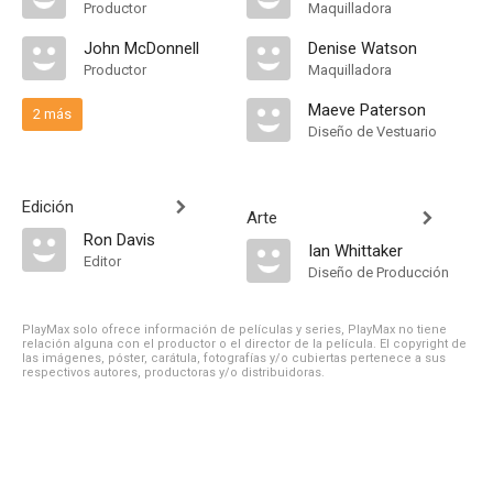
Productor
Maquilladora
John McDonnell
Denise Watson
Productor
Maquilladora
Maeve Paterson
2 más
Diseño de Vestuario
Edición
Arte
Ron Davis
Ian Whittaker
Editor
Diseño de Producción
PlayMax solo ofrece información de películas y series, PlayMax no tiene
relación alguna con el productor o el director de la película. El copyright de
las imágenes, póster, carátula, fotografías y/o cubiertas pertenece a sus
respectivos autores, productoras y/o distribuidoras.