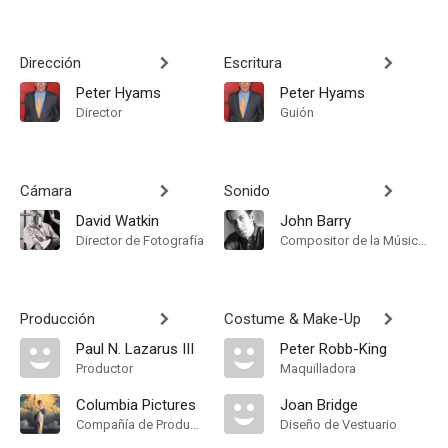
Dirección
Escritura
Peter Hyams
Peter Hyams
Director
Guión
Cámara
Sonido
David Watkin
John Barry
Director de Fotografía
Compositor de la Música Original
Producción
Costume & Make-Up
Paul N. Lazarus III
Peter Robb-King
Productor
Maquilladora
Columbia Pictures
Joan Bridge
Compañía de Produccion
Diseño de Vestuario