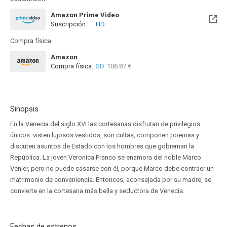
Amazon Prime Video
Suscripción:
HD
Compra física
Amazon
Compra física:
SD
106.87 €
Sinopsis
En la Venecia del siglo XVI las cortesanas disfrutan de privilegios
únicos: visten lujosos vestidos, son cultas, componen poemas y
discuten asuntos de Estado con los hombres que gobiernan la
República. La joven Veronica Franco se enamora del noble Marco
Venier, pero no puede casarse con él, porque Marco debe contraer un
matrimonio de conveniencia. Entonces, aconsejada por su madre, se
convierte en la cortesana más bella y seductora de Venecia.
Fechas de estrenos