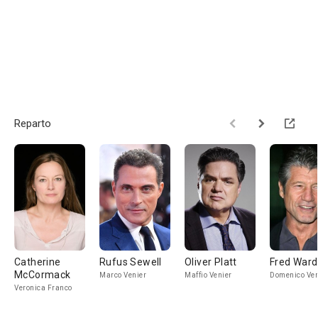
Reparto
Catherine
Rufus Sewell
Oliver Platt
Fred Ward
McCormack
Marco Venier
Maffio Venier
Domenico Ven
Veronica Franco