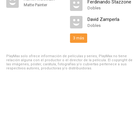
Ferdinando Stazzone
Matte Painter
Dobles
David Zamperla
Dobles
3 más
PlayMax solo ofrece información de películas y series, PlayMax no tiene
relación alguna con el productor o el director de la película. El copyright de
las imágenes, póster, carátula, fotografías y/o cubiertas pertenece a sus
respectivos autores, productoras y/o distribuidoras.