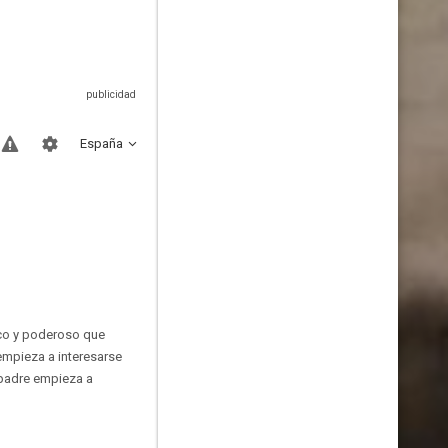
España
ico y poderoso que
 empieza a interesarse
 padre empieza a