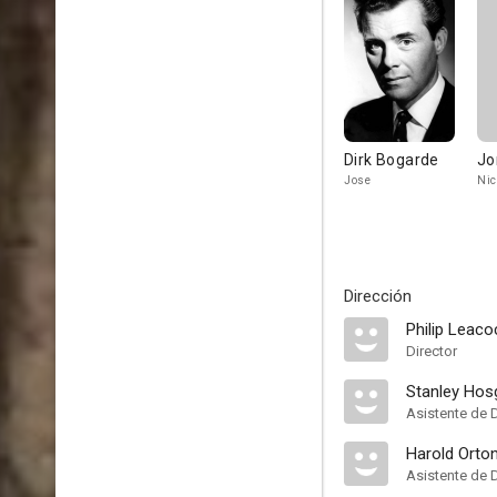
Dirk Bogarde
Jo
Jose
Nic
Dirección
Philip Leaco
Director
Stanley Ho
Asistente de 
Harold Orto
Asistente de 