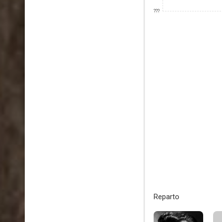
???
Reparto