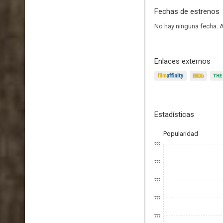
Fechas de estrenos
No hay ninguna fecha.
A
Enlaces externos
Estadísticas
Popularidad
???
???
???
???
???