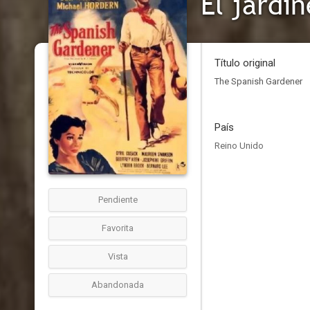
El jardi
Título original
The Spanish Gardener
País
Reino Unido
Pendiente
Favorita
Vista
Abandonada