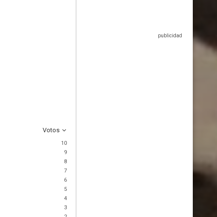
Votos
10
9
8
7
6
5
4
3
2